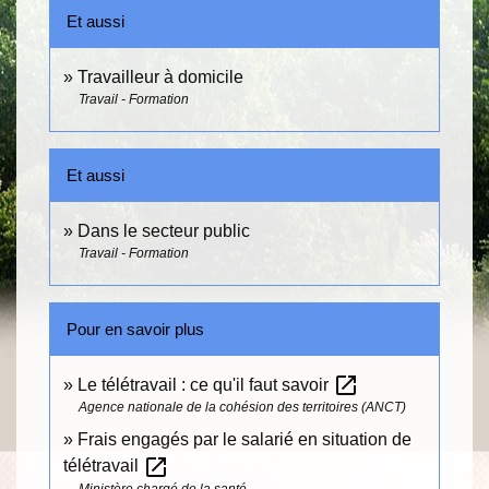
Et aussi
Travailleur à domicile
Travail - Formation
Et aussi
Dans le secteur public
Travail - Formation
Pour en savoir plus
open_in_new
Le télétravail : ce qu'il faut savoir
Agence nationale de la cohésion des territoires (ANCT)
Frais engagés par le salarié en situation de
open_in_new
télétravail