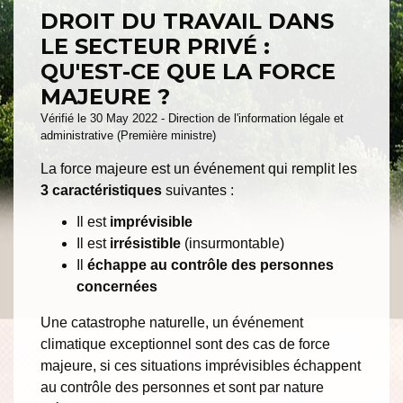
DROIT DU TRAVAIL DANS
LE SECTEUR PRIVÉ :
QU'EST-CE QUE LA FORCE
MAJEURE ?
Vérifié le 30 May 2022 - Direction de l'information légale et
administrative (Première ministre)
La force majeure est un événement qui remplit les
3 caractéristiques
suivantes :
Il est
imprévisible
Il est
irrésistible
(insurmontable)
Il
échappe au contrôle des personnes
concernées
Une catastrophe naturelle, un événement
climatique exceptionnel sont des cas de force
majeure, si ces situations imprévisibles échappent
au contrôle des personnes et sont par nature