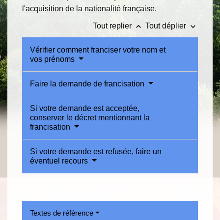
l'acquisition de la nationalité française
.
keyboard_arrow_up
keyboard_arrow_down
Tout replier
Tout déplier
Vérifier comment franciser votre nom et
vos prénoms
Faire la demande de francisation
Si votre demande est acceptée,
conserver le décret mentionnant la
francisation
Si votre demande est refusée, faire un
éventuel recours
Textes de référence