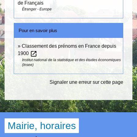
de Français
Étranger - Europe
Pour en savoir plus
Classement des prénoms en France depuis
open_in_new
1900
Institut national de la statistique et des études économiques
(Insee)
Signaler une erreur sur cette page
Mairie, horaires