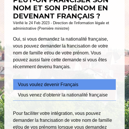
NOM ET SON PRÉNOM EN
DEVENANT FRANÇAIS ?
Vérifié le 24 Feb 2023 - Direction de l'information légale et
administrative (Première ministre)
Oui, si vous demandez la nationalité française,
vous pouvez demander la francisation de votre
nom de famille et/ou de votre prénom. Vous
pouvez aussi faire cette demande si vous êtes
récemment devenu français.
Vous voulez devenir Français
Vous venez d'obtenir la nationalité française
Pour faciliter votre intégration, vous pouvez
demander la francisation de votre nom de famille
et/ou de vos prénoms lorsque vous demandez