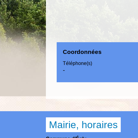
Coordonnées
Téléphone(s)
-
Mairie, horaires