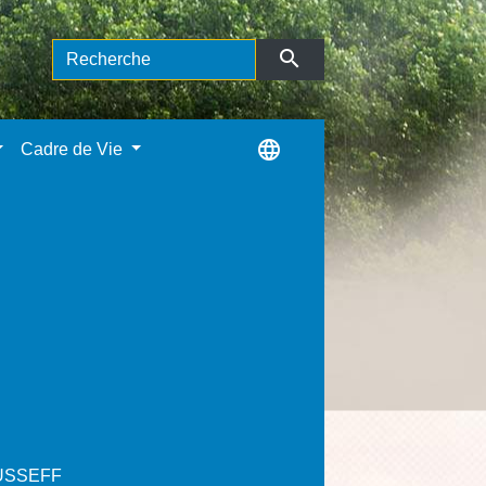
search
language
Cadre de Vie
USSEFF