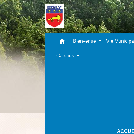
home
Bienvenue
Vie Municip
Galeries
ACCUE