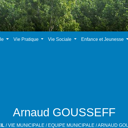
ale
Vie Pratique
Vie Sociale
Enfance et Jeunesse
Arnaud GOUSSEFF
IL
/
VIE MUNICIPALE
/
EQUIPE MUNICIPALE
/
ARNAUD GO