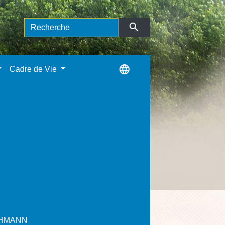
search
language
Cadre de Vie
EHMANN