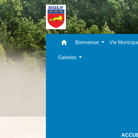
home
Bienvenue
Vie Municip
Galeries
ACCUE