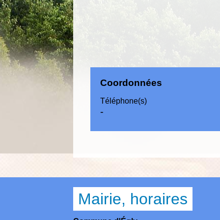
Coordonnées
Téléphone(s)
-
Mairie, horaires