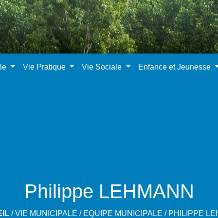
ale
Vie Pratique
Vie Sociale
Enfance et Jeunesse
Philippe LEHMANN
IL
/
VIE MUNICIPALE
/
EQUIPE MUNICIPALE
/
PHILIPPE L