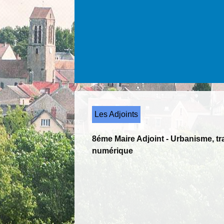
Les Adjoints
8éme Maire Adjoint - Urbanisme, t
numérique