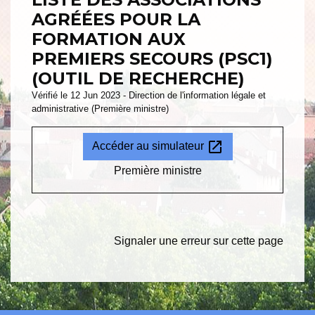
AGRÉÉES POUR LA
FORMATION AUX
PREMIERS SECOURS (PSC1)
(OUTIL DE RECHERCHE)
Vérifié le 12 Jun 2023 - Direction de l'information légale et
administrative (Première ministre)
open_in_new
Accéder au simulateur
Première ministre
Signaler une erreur sur cette page