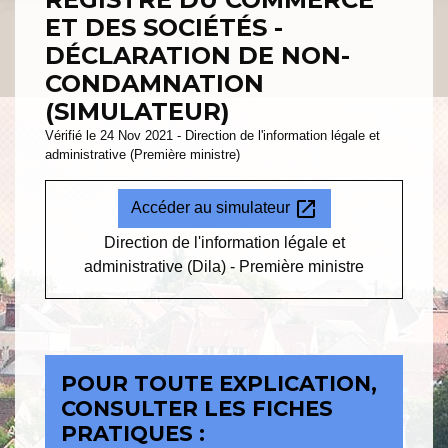
ET DES SOCIÉTÉS -
DÉCLARATION DE NON-
CONDAMNATION
(SIMULATEUR)
Vérifié le 24 Nov 2021 - Direction de l'information légale et
administrative (Première ministre)
open_in_new
Accéder au simulateur
Direction de l'information légale et
administrative (Dila) - Première ministre
POUR TOUTE EXPLICATION,
CONSULTER LES FICHES
PRATIQUES :