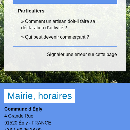
Particuliers
Comment un artisan doit-il faire sa
déclaration d'activité ?
Qui peut devenir commerçant ?
Signaler une erreur sur cette page
Mairie, horaires
Commune d'Égly
4 Grande Rue
91520 Égly - FRANCE
+33 1 69 26 28 00