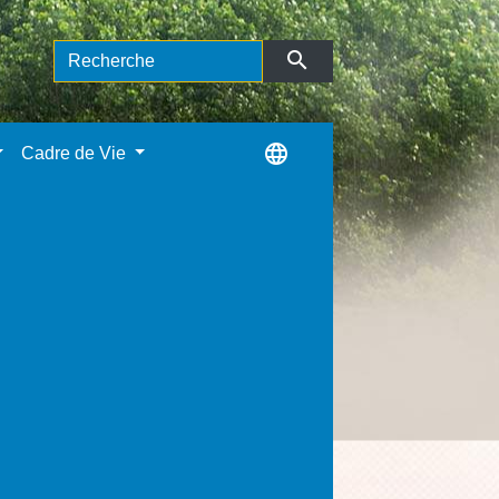
search
language
Cadre de Vie