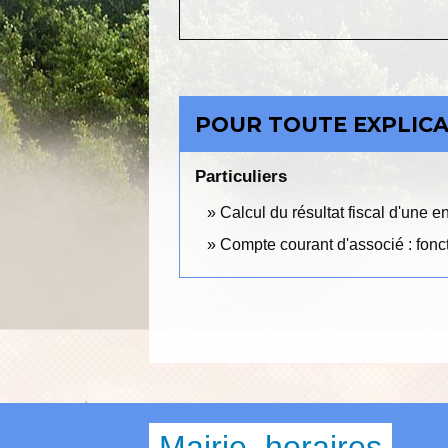
POUR TOUTE EXPLICAT
Particuliers
Calcul du résultat fiscal d'une e
Compte courant d'associé : fonct
Mairie, horaires