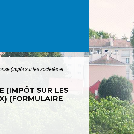
prise (impôt sur les sociétés et
E (IMPÔT SUR LES
X) (FORMULAIRE