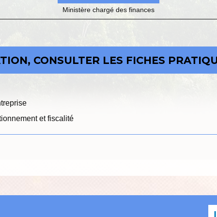
Ministère chargé des finances
ION, CONSULTER LES FICHES PRATIQU
ntreprise
ionnement et fiscalité