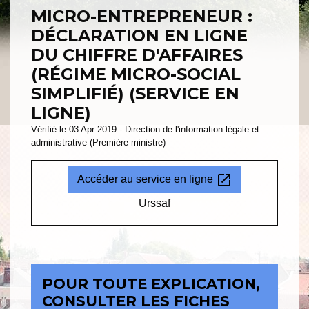
MICRO-ENTREPRENEUR :
DÉCLARATION EN LIGNE
DU CHIFFRE D'AFFAIRES
(RÉGIME MICRO-SOCIAL
SIMPLIFIÉ) (SERVICE EN
LIGNE)
Vérifié le 03 Apr 2019 - Direction de l'information légale et
administrative (Première ministre)
open_in_new
Accéder au service en ligne
Urssaf
POUR TOUTE EXPLICATION,
CONSULTER LES FICHES