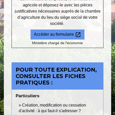
agricole et déposez-le avec les pièces
justificatives nécessaires auprès de la chambre
d’agriculture du lieu du siège social de votre
société.
open_in_new
Accéder au formulaire
Ministère chargé de l'économie
POUR TOUTE EXPLICATION,
CONSULTER LES FICHES
PRATIQUES :
Particuliers
Création, modification ou cessation
d'activité : à qui faut-il s'adresser ?