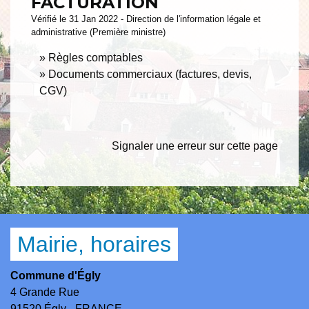
FACTURATION
Vérifié le 31 Jan 2022 - Direction de l'information légale et
administrative (Première ministre)
Règles comptables
Documents commerciaux (factures, devis,
CGV)
Signaler une erreur sur cette page
Mairie, horaires
Commune d'Égly
4 Grande Rue
91520 Égly - FRANCE