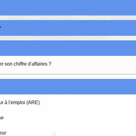
 son chiffre d'affaires ?
ur à l'emploi (ARE)
se
eur