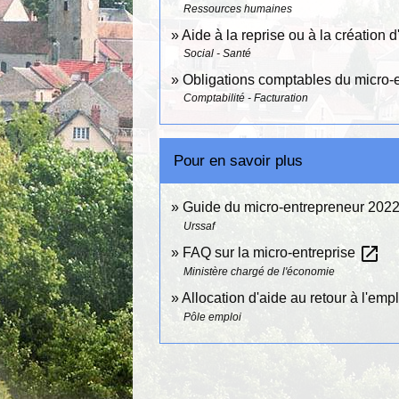
Ressources humaines
Aide à la reprise ou à la création d
Social - Santé
Obligations comptables du micro-
Comptabilité - Facturation
Pour en savoir plus
Guide du micro-entrepreneur 202
Urssaf
open_in_new
FAQ sur la micro-entreprise
Ministère chargé de l'économie
Allocation d'aide au retour à l'em
Pôle emploi