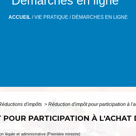
Démarches en ligne
ACCUEIL
/
VIE PRATIQUE
/
DÉMARCHES EN LIGNE
Réductions d'impôts
>
Réduction d'impôt pour participation à l'
 POUR PARTICIPATION À L'ACHAT
ion légale et administrative (Première ministre)