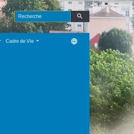
search
language
Cadre de Vie