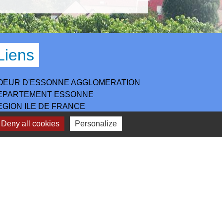
Liens
OEUR D'ESSONNE AGGLOMERATION
EPARTEMENT ESSONNE
EGION ILE DE FRANCE
REFECTURE DE L'ESSONNE
Deny all cookies
Personalize
IREDOM