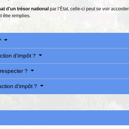
hat
d'un trésor national
par l’État, celle-ci peut se voir accord
t être remplies.
 ?
uction d'impôt ?
 respecter ?
uction d'impôt ?