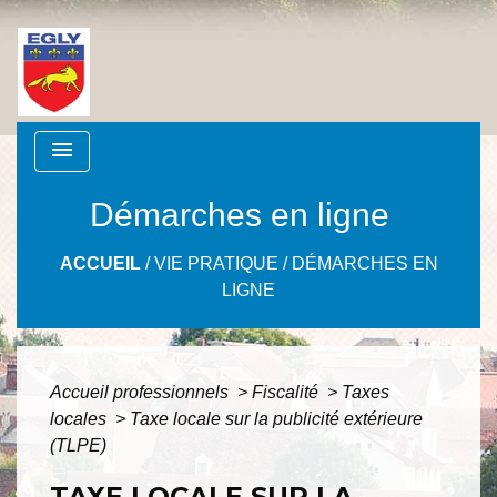
menu
Démarches en ligne
ACCUEIL
/
VIE PRATIQUE
/
DÉMARCHES EN
LIGNE
Accueil professionnels
>
Fiscalité
>
Taxes
locales
>
Taxe locale sur la publicité extérieure
(TLPE)
TAXE LOCALE SUR LA