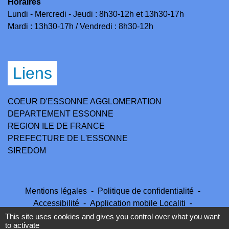
Horaires
Lundi - Mercredi - Jeudi : 8h30-12h et 13h30-17h
Mardi : 13h30-17h / Vendredi : 8h30-12h
Liens
COEUR D'ESSONNE AGGLOMERATION
DEPARTEMENT ESSONNE
REGION ILE DE FRANCE
PREFECTURE DE L'ESSONNE
SIREDOM
Mentions légales
-
Politique de confidentialité
-
Accessibilité
-
Application mobile Localiti
-
Plan du site
-
Gestion des cookies
This site uses cookies and gives you control over what you want
to activate