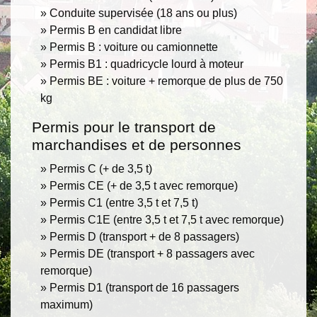
Conduite supervisée (18 ans ou plus)
Permis B en candidat libre
Permis B : voiture ou camionnette
Permis B1 : quadricycle lourd à moteur
Permis BE : voiture + remorque de plus de 750
kg
Permis pour le transport de
marchandises et de personnes
Permis C (+ de 3,5 t)
Permis CE (+ de 3,5 t avec remorque)
Permis C1 (entre 3,5 t et 7,5 t)
Permis C1E (entre 3,5 t et 7,5 t avec remorque)
Permis D (transport + de 8 passagers)
Permis DE (transport + 8 passagers avec
remorque)
Permis D1 (transport de 16 passagers
maximum)