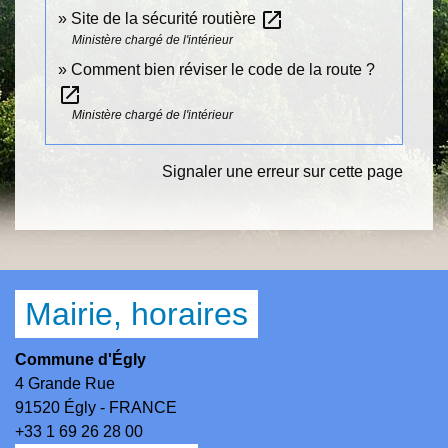
open_in_new
Site de la sécurité routière
Ministère chargé de l'intérieur
Comment bien réviser le code de la route ?
open_in_new
Ministère chargé de l'intérieur
Signaler une erreur sur cette page
Mairie, horaires
Commune d'Égly
4 Grande Rue
91520 Égly - FRANCE
+33 1 69 26 28 00