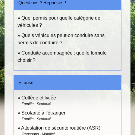
Questions ? Réponses !
Quel permis pour quelle catégorie de
véhicules ?
Quels véhicules peut-on conduire sans
permis de conduire ?
Conduite accompagnée : quelle formule
choisir ?
Et aussi
Collège et lycée
Famille - Scolarité
Scolarité à l'étranger
Famille - Scolarité
Attestation de sécurité routière (ASR)
Transports - Mobilité