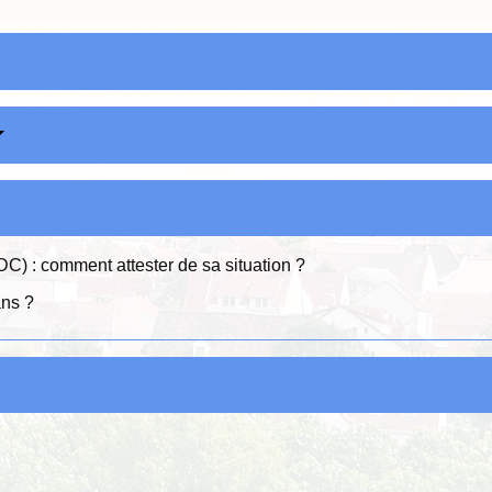
DC) : comment attester de sa situation ?
ans ?