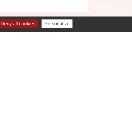
Deny all cookies
Personalize
Liens
OEUR D'ESSONNE AGGLOMERATION
EPARTEMENT ESSONNE
EGION ILE DE FRANCE
REFECTURE DE L'ESSONNE
IREDOM