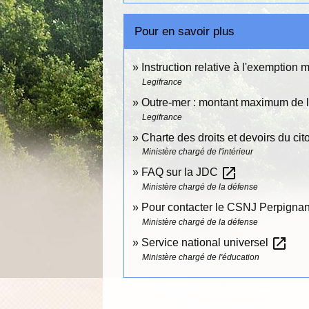
Pour en savoir plus
Instruction relative à l'exemption
Legifrance
Outre-mer : montant maximum de l
Legifrance
Charte des droits et devoirs du ci
Ministère chargé de l'intérieur
open_in_new
FAQ sur la JDC
Ministère chargé de la défense
Pour contacter le CSNJ Perpigna
Ministère chargé de la défense
open_in_new
Service national universel
Ministère chargé de l'éducation