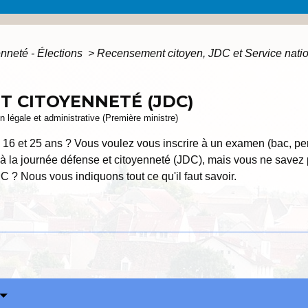
enneté - Élections
>
Recensement citoyen, JDC et Service nati
T CITOYENNETÉ (JDC)
ion légale et administrative (Première ministre)
 16 et 25 ans ? Vous voulez vous inscrire à un examen (bac, perm
n à la journée défense et citoyenneté (JDC), mais vous ne save
C ? Nous vous indiquons tout ce qu'il faut savoir.