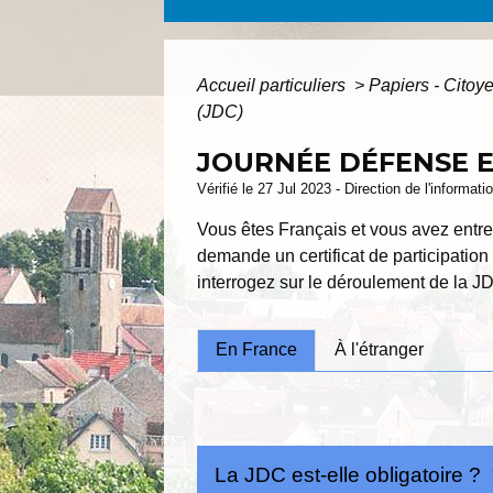
Accueil particuliers
>
Papiers - Citoy
(JDC)
JOURNÉE DÉFENSE E
Vérifié le 27 Jul 2023 - Direction de l'informat
Vous êtes Français et vous avez entre
demande un certificat de participatio
interrogez sur le déroulement de la JD
En France
À l'étranger
La JDC est-elle obligatoire ?