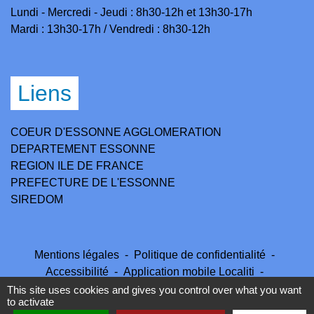
Lundi - Mercredi - Jeudi : 8h30-12h et 13h30-17h
Mardi : 13h30-17h / Vendredi : 8h30-12h
Liens
COEUR D'ESSONNE AGGLOMERATION
DEPARTEMENT ESSONNE
REGION ILE DE FRANCE
PREFECTURE DE L'ESSONNE
SIREDOM
Mentions légales
-
Politique de confidentialité
-
Accessibilité
-
Application mobile Localiti
-
Plan du site
-
Gestion des cookies
This site uses cookies and gives you control over what you want
to activate