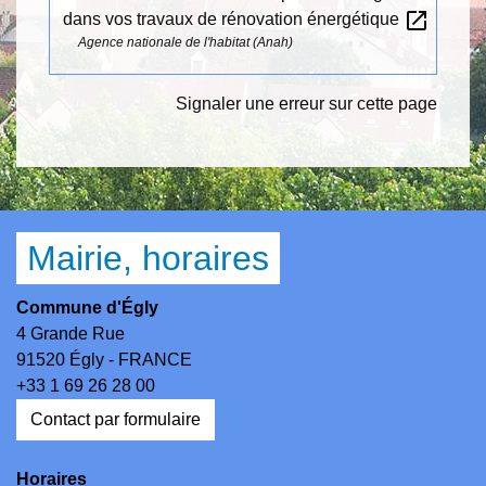
open_in_new
dans vos travaux de rénovation énergétique
Agence nationale de l'habitat (Anah)
Signaler une erreur sur cette page
Mairie, horaires
Commune d'Égly
4 Grande Rue
91520 Égly - FRANCE
+33 1 69 26 28 00
Contact par formulaire
Horaires