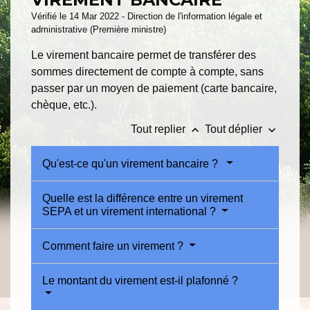
Vérifié le 14 Mar 2022 - Direction de l'information légale et
administrative (Première ministre)
Le virement bancaire permet de transférer des
sommes directement de compte à compte, sans
passer par un moyen de paiement (carte bancaire,
chèque, etc.).
keyboard_arrow_up
keyboard_arrow_down
Tout replier
Tout déplier
Qu'est-ce qu'un virement bancaire ?
Quelle est la différence entre un virement
SEPA et un virement international ?
Comment faire un virement ?
Le montant du virement est-il plafonné ?