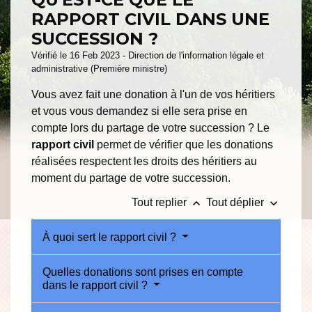
RAPPORT CIVIL DANS UNE
SUCCESSION ?
Vérifié le 16 Feb 2023 - Direction de l'information légale et
administrative (Première ministre)
Vous avez fait une donation à l'un de vos héritiers
et vous vous demandez si elle sera prise en
compte lors du partage de votre succession ? Le
rapport civil
permet de vérifier que les donations
réalisées respectent les droits des héritiers au
moment du partage de votre succession.
keyboard_arrow_up
keyboard_arrow_down
Tout replier
Tout déplier
À quoi sert le rapport civil ?
Quelles donations sont prises en compte
dans le rapport civil ?