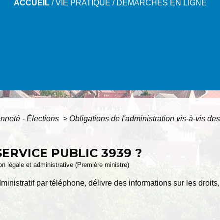
ACCUEIL
/
VIE PRATIQUE
/
DÉMARCHES EN LIGNE
enneté - Élections
>
Obligations de l'administration vis-à-vis d
SERVICE PUBLIC 3939 ?
ion légale et administrative (Première ministre)
nistratif par téléphone, délivre des informations sur les droits