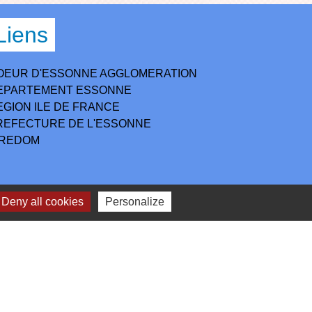
Liens
OEUR D'ESSONNE AGGLOMERATION
EPARTEMENT ESSONNE
EGION ILE DE FRANCE
REFECTURE DE L'ESSONNE
IREDOM
Deny all cookies
Personalize
lan du site
-
Gestion des cookies