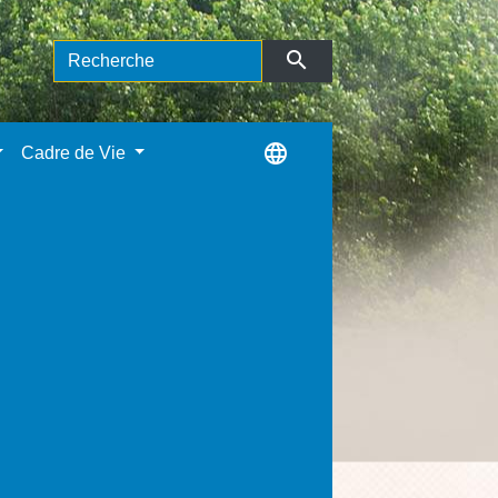
search
language
Cadre de Vie