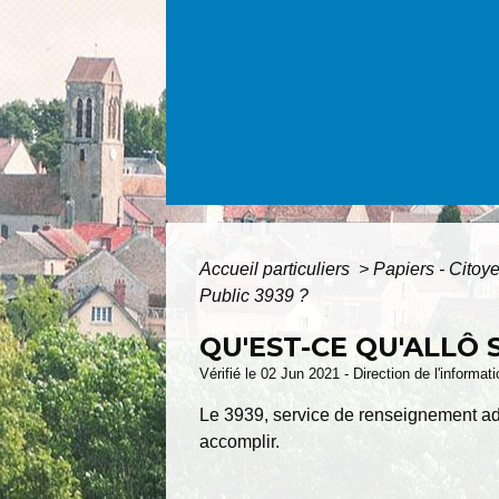
Accueil particuliers
>
Papiers - Citoy
Public 3939 ?
QU'EST-CE QU'ALLÔ 
Vérifié le 02 Jun 2021 - Direction de l'informat
Le 3939, service de renseignement admi
accomplir.