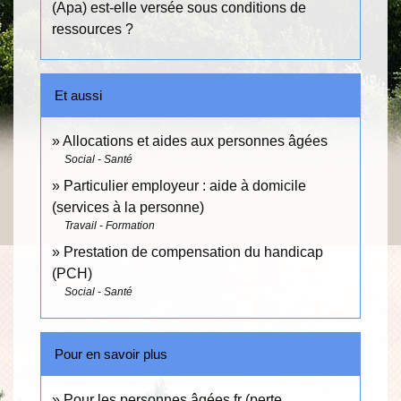
(Apa) est-elle versée sous conditions de
ressources ?
Et aussi
Allocations et aides aux personnes âgées
Social - Santé
Particulier employeur : aide à domicile
(services à la personne)
Travail - Formation
Prestation de compensation du handicap
(PCH)
Social - Santé
Pour en savoir plus
Pour les personnes âgées.fr (perte