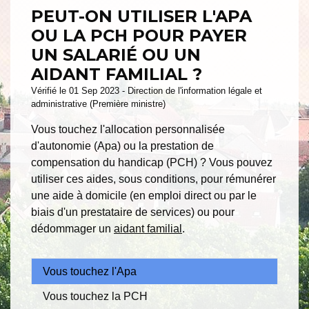
PEUT-ON UTILISER L'APA
OU LA PCH POUR PAYER
UN SALARIÉ OU UN
AIDANT FAMILIAL ?
Vérifié le 01 Sep 2023 - Direction de l'information légale et
administrative (Première ministre)
Vous touchez l'allocation personnalisée
d'autonomie (Apa) ou la prestation de
compensation du handicap (PCH) ? Vous pouvez
utiliser ces aides, sous conditions, pour rémunérer
une aide à domicile (en emploi direct ou par le
biais d'un prestataire de services) ou pour
dédommager un
aidant familial
.
Vous touchez l'Apa
Vous touchez la PCH