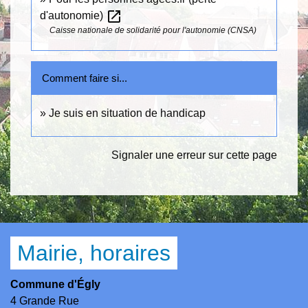
open_in_new
d'autonomie)
Caisse nationale de solidarité pour l'autonomie (CNSA)
Comment faire si...
Je suis en situation de handicap
Signaler une erreur sur cette page
Mairie, horaires
Commune d'Égly
4 Grande Rue