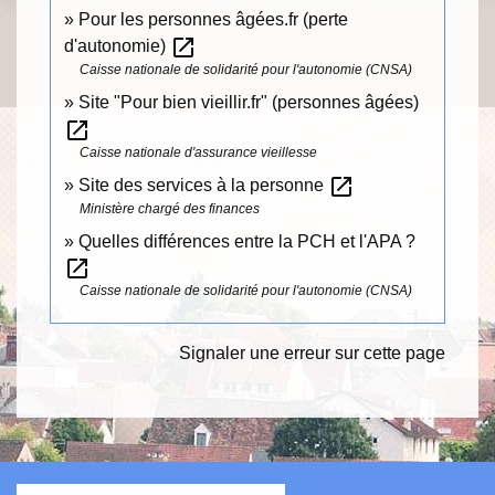
Pour les personnes âgées.fr (perte
open_in_new
d'autonomie)
Caisse nationale de solidarité pour l'autonomie (CNSA)
Site "Pour bien vieillir.fr" (personnes âgées)
open_in_new
Caisse nationale d'assurance vieillesse
open_in_new
Site des services à la personne
Ministère chargé des finances
Quelles différences entre la PCH et l'APA ?
open_in_new
Caisse nationale de solidarité pour l'autonomie (CNSA)
Signaler une erreur sur cette page