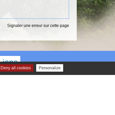
Signaler une erreur sur cette page
Liens
Deny all cookies
Personalize
OEUR D'ESSONNE AGGLOMERATION
EPARTEMENT ESSONNE
EGION ILE DE FRANCE
REFECTURE DE L'ESSONNE
IREDOM