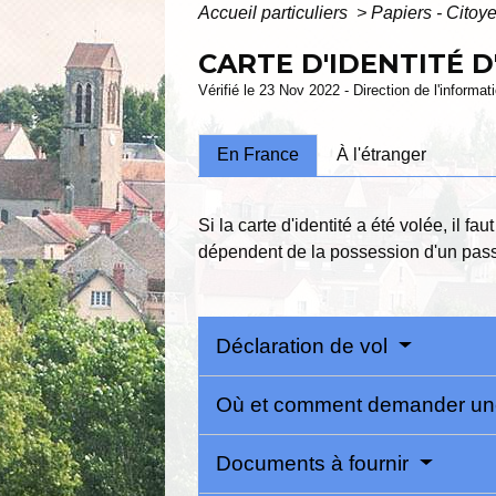
Accueil particuliers
>
Papiers - Citoy
CARTE D'IDENTITÉ D
Vérifié le 23 Nov 2022 - Direction de l'informat
En France
À l'étranger
Si la carte d'identité a été volée, il
dépendent de la possession d'un pass
Déclaration de vol
Où et comment demander une
Documents à fournir