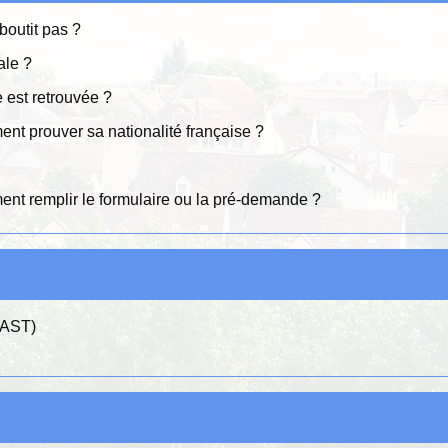
boutit pas ?
ale ?
e est retrouvée ?
ment prouver sa nationalité française ?
ment remplir le formulaire ou la pré-demande ?
 (AST)