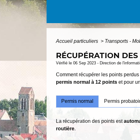
Accueil particuliers
>
Transports - Mo
RÉCUPÉRATION DES 
Vérifié le 06 Sep 2023 - Direction de l'informat
Comment récupérer les points perdus 
permis normal à 12 points
et pour u
Permis normal
Permis probatoi
La récupération des points est
automa
routière
.