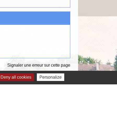
Signaler une erreur sur cette page
Deny all cookies
Personalize
Liens
OEUR D'ESSONNE AGGLOMERATION