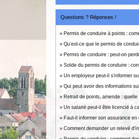
Questions ? Réponses !
Permis de conduire à points : com
Qu'est-ce que le permis de condui
Permis de conduire : peut-on perdr
Solde du permis de conduire : co
Un employeur peut-il s'informer su
Qui peut avoir des informations sur 
Retrait de points, amende : quelle 
Un salarié peut-il être licencié à 
Faut-il informer son assurance en 
Comment demander un relevé d'info
Permis de conduire : comment dema