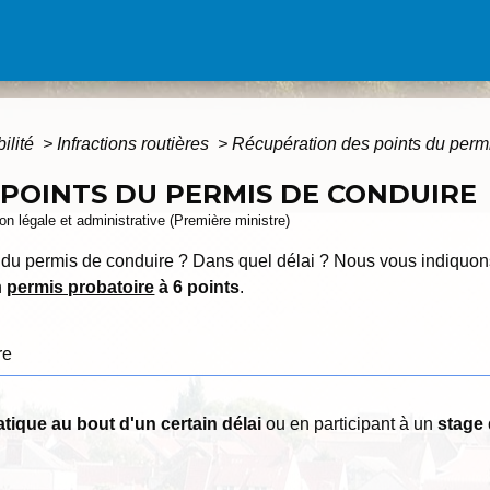
bilité
>
Infractions routières
>
Récupération des points du perm
POINTS DU PERMIS DE CONDUIRE
ion légale et administrative (Première ministre)
du permis de conduire ? Dans quel délai ? Nous vous indiquons
n
permis probatoire
à 6 points
.
re
tique au bout d'un certain délai
ou en participant à un
stage 