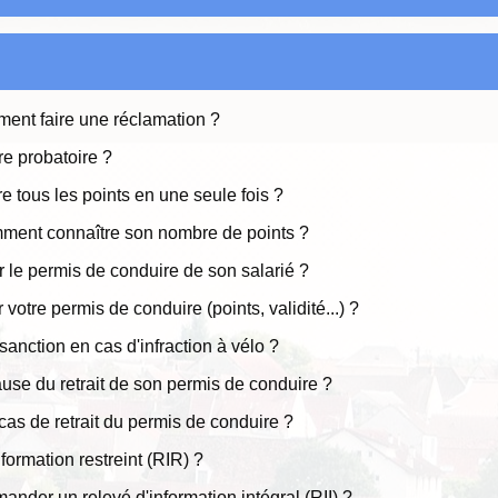
ment faire une réclamation ?
re probatoire ?
e tous les points en une seule fois ?
mment connaître son nombre de points ?
r le permis de conduire de son salarié ?
votre permis de conduire (points, validité...) ?
sanction en cas d'infraction à vélo ?
cause du retrait de son permis de conduire ?
cas de retrait du permis de conduire ?
rmation restreint (RIR) ?
nder un relevé d'information intégral (RII) ?