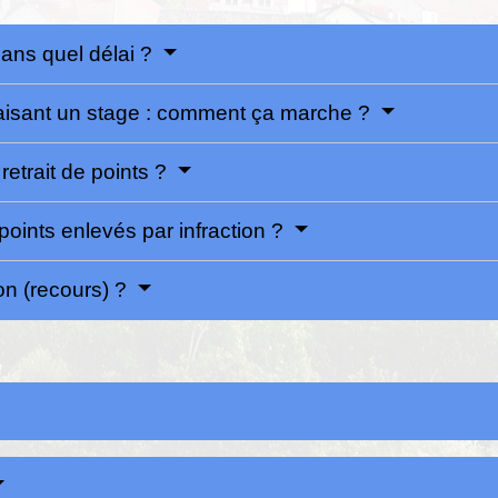
ans quel délai ?
faisant un stage : comment ça marche ?
etrait de points ?
points enlevés par infraction ?
on (recours) ?