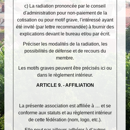
c) La radiation prononcée par le conseil
d'administration pour non-paiement de la
cotisation ou pour motif grave, l'intéressé ayant
été invité (par lettre recommandée) à fournir des
explications devant le bureau et/ou par écrit.
Préciser les modalités de la radiation, les
possibilités de défense et de recours du
membre.
Les motifs graves peuvent être précisés ici ou
dans le règlement intérieur.
ARTICLE 9. - AFFILIATION
La présente association est affiliée à … et se
conforme aux statuts et au règlement intérieur
de cette fédération (nom, logo, etc.).
Elle peut par ailleurs adhérer à d’autres