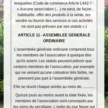
lesquelles (Code de commerce Article L442-7 :
« Aucune association (…) ne peut, de façon
habituelle, offrir des produits à la vente, les
vendre ou fournir des services si ces activités
ne sont pas prévues par ses statuts ».)
ARTICLE 11 - ASSEMBLEE GENERALE
ORDINAIRE
L'assemblée générale ordinaire comprend tous
les membres de l'association à quelque titre
qu'ils soient. Les statuts peuvent prévoir que
certains membres de l'association, par exemple
qui ne versent qu'une cotisation très faible, ne
prennent pas part à l'assemblée générale.
Elle se réunit chaque année au mois de..............
Quinze jours au moins avant la date fixée, les
membres de l'association sont convoqués par
les soins du secrétaire. L'ordre du jour figure sur