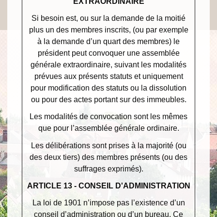
EXTRAORDINAIRE
Si besoin est, ou sur la demande de la moitié
plus un des membres inscrits, (ou par exemple
à la demande d’un quart des membres) le
président peut convoquer une assemblée
générale extraordinaire, suivant les modalités
prévues aux présents statuts et uniquement
pour modification des statuts ou la dissolution
ou pour des actes portant sur des immeubles.
Les modalités de convocation sont les mêmes
que pour l’assemblée générale ordinaire.
Les délibérations sont prises à la majorité (ou
des deux tiers) des membres présents (ou des
suffrages exprimés).
ARTICLE 13 - CONSEIL D'ADMINISTRATION
La loi de 1901 n’impose pas l’existence d’un
conseil d’administration ou d’un bureau. Ce