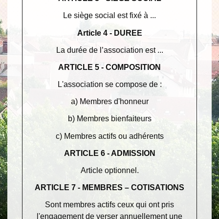
Le siège social est fixé à ...
Article 4 - DUREE
La durée de l’association est ...
ARTICLE 5 - COMPOSITION
L'association se compose de :
a) Membres d'honneur
b) Membres bienfaiteurs
c) Membres actifs ou adhérents
ARTICLE 6 - ADMISSION
Article optionnel.
ARTICLE 7 - MEMBRES – COTISATIONS
Sont membres actifs ceux qui ont pris
l'engagement de verser annuellement une