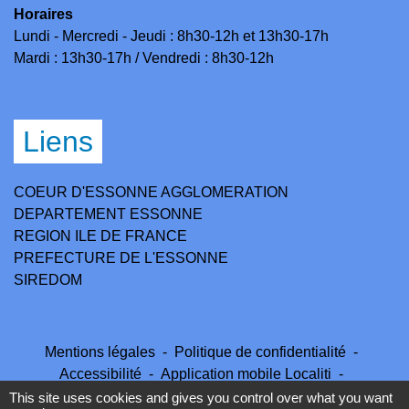
Horaires
Lundi - Mercredi - Jeudi : 8h30-12h et 13h30-17h
Mardi : 13h30-17h / Vendredi : 8h30-12h
Liens
COEUR D'ESSONNE AGGLOMERATION
DEPARTEMENT ESSONNE
REGION ILE DE FRANCE
PREFECTURE DE L'ESSONNE
SIREDOM
Mentions légales
-
Politique de confidentialité
-
Accessibilité
-
Application mobile Localiti
-
Plan du site
-
Gestion des cookies
This site uses cookies and gives you control over what you want