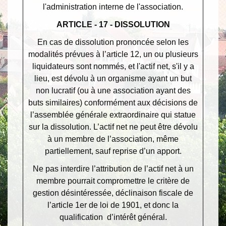
l'administration interne de l'association.
ARTICLE - 17 - DISSOLUTION
En cas de dissolution prononcée selon les
modalités prévues à l’article 12, un ou plusieurs
liquidateurs sont nommés, et l'actif net, s'il y a
lieu, est dévolu à un organisme ayant un but
non lucratif (ou à une association ayant des
buts similaires) conformément aux décisions de
l’assemblée générale extraordinaire qui statue
sur la dissolution. L’actif net ne peut être dévolu
à un membre de l’association, même
partiellement, sauf reprise d’un apport.
Ne pas interdire l’attribution de l’actif net à un
membre pourrait compromettre le critère de
gestion désintéressée, déclinaison fiscale de
l’article 1
er
de loi de 1901, et donc la
qualification d’intérêt général.