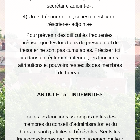
secrétaire adjoint-e- ;
4) Un-e- trésorier-e-, et, si besoin est, un-e-
trésorier-e- adjoint-e-.
Pour prévenir des difficultés fréquentes,
préciser que les fonctions de président et de
trésorier ne sont pas cumulables. Préciser, ici
ou dans un règlement intérieur, les fonctions,
attributions et pouvoirs respectifs des membres
du bureau.
ARTICLE 15 – INDEMNITES
Toutes les fonctions, y compris celles des
membres du conseil d’administration et du
bureau, sont gratuites et bénévoles. Seuls les
frais occasionnés par l’accomplissement de leur