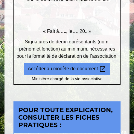
« Fait à….., le…. 20.. »
Signatures de deux représentants (nom,
prénom et fonction) au minimum, nécessaires
pour la formalité de déclaration de l’association.
open_in_new
Accéder au modèle de document
Ministère chargé de la vie associative
POUR TOUTE EXPLICATION,
CONSULTER LES FICHES
PRATIQUES :