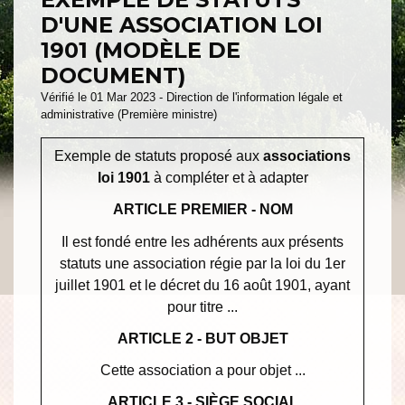
D'UNE ASSOCIATION LOI
1901 (MODÈLE DE
DOCUMENT)
Vérifié le 01 Mar 2023 - Direction de l'information légale et
administrative (Première ministre)
Exemple de statuts proposé aux
associations
loi 1901
à compléter et à adapter
ARTICLE PREMIER - NOM
Il est fondé entre les adhérents aux présents
statuts une association régie par la loi du 1
er
juillet 1901 et le décret du 16 août 1901, ayant
pour titre ...
ARTICLE 2 - BUT OBJET
Cette association a pour objet ...
ARTICLE 3 - SIÈGE SOCIAL