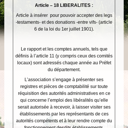
Article – 18 LIBERALITES :
Article à insérer pour pouvoir accepter des legs
-testaments- et des donations -entre vifs- (article
6 de la loi du 1
er
juillet 1901).
Le rapport et les comptes annuels, tels que
définis à l’article 11 (y compris ceux des comités
locaux) sont adressés chaque année au Préfet
du département.
L’association s’engage à présenter ses
registres et pièces de comptabilité sur toute
réquisition des autorités administratives en ce
qui concerne l’emploi des libéralités qu’elle
serait autorisée à recevoir, à laisser visiter ses
établissements par les représentants de ces
autorités compétents et à leur rendre compte du
fonctionnement desdits établissements.