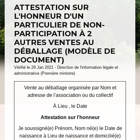
ATTESTATION SUR
L'HONNEUR D'UN
PARTICULIER DE NON-
PARTICIPATION À 2
AUTRES VENTES AU
DÉBALLAGE (MODÈLE DE
DOCUMENT)
Vérifié le 29 Jan 2021 - Direction de l'information légale et
administrative (Première ministre)
Vente au déballage organisée par
Nom et
adresse de l'association ou du collectif
À
Lieu
, le
Date
Attestation sur l'honneur
Je soussigné(e)
Prénom, Nom
né(e) le
Date de
naissance
à
Lieu de naissance
et domicilié(e)