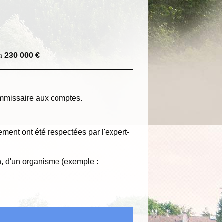
 à
230 000 €
commissaire aux comptes.
ment ont été respectées par l'expert-
n, d'un organisme (exemple :