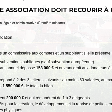
E ASSOCIATION DOIT RECOURIR À
ion légale et administrative (Première ministre)
ndation
un commissaire aux comptes et un suppléant si elle présente l'
subventions publiques (sauf subvention européenne)
ntant annuel dépasse
153 000 €
et ouvrant droit aux donateurs à 
répond à 2 des 3 critères suivants : au moins 50 salariés, au m
ns
1 550 000 €
de total du bilan
sent
200 000 €
et qui rémunèrent de 1 à 3 dirigeants
êts pour la création, le développement et la reprise de petites en
nes physiques