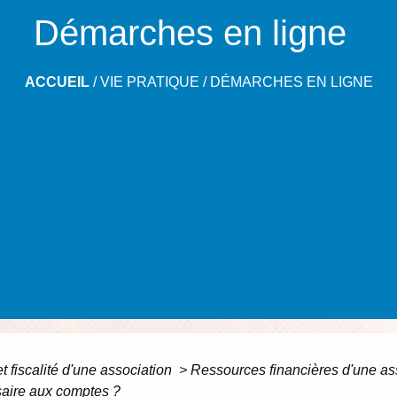
Démarches en ligne
ACCUEIL
/
VIE PRATIQUE
/
DÉMARCHES EN LIGNE
 fiscalité d'une association
>
Ressources financières d'une as
saire aux comptes ?