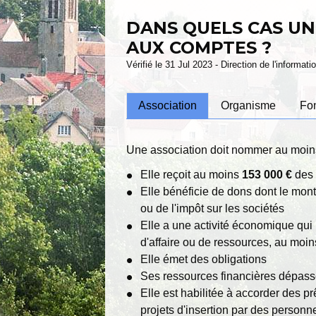
DANS QUELS CAS UN
AUX COMPTES ?
Vérifié le 31 Jul 2023 - Direction de l'informat
Association
Organisme
Fo
Une association doit nommer au moins 
Elle reçoit au moins
153 000 €
des 
Elle bénéficie de dons dont le mo
ou de l'impôt sur les sociétés
Elle a une activité économique qui 
d'affaire ou de ressources, au moi
Elle émet des obligations
Ses ressources financières dépas
Elle est habilitée à accorder des pr
projets d'insertion par des person