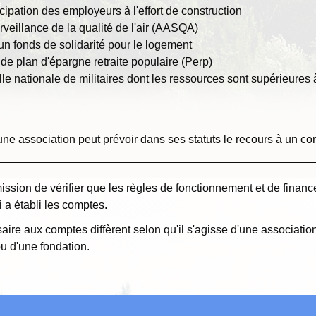
icipation des employeurs à l'effort de construction
veillance de la qualité de l'air (AASQA)
un fonds de solidarité pour le logement
 de plan d'épargne retraite populaire (Perp)
le nationale de militaires dont les ressources sont supérieures
 une association peut prévoir dans ses statuts le recours à un 
sion de vérifier que les règles de fonctionnement et de finance
 a établi les comptes.
ire aux comptes diffèrent selon qu'il s'agisse d'une associatio
ou d'une fondation.