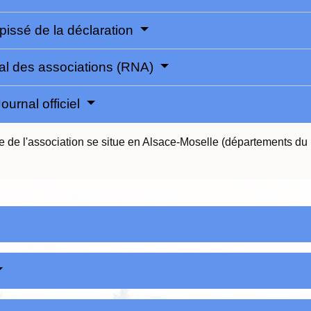
pissé de la déclaration
onal des associations (RNA)
ournal officiel
ge de l'association se situe en Alsace-Moselle (départements du