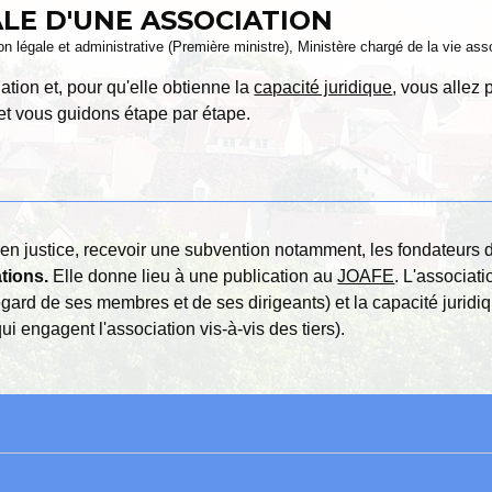
ALE D'UNE ASSOCIATION
ion légale et administrative (Première ministre), Ministère chargé de la vie ass
ation et, pour qu'elle obtienne la
capacité juridique
, vous allez 
t vous guidons étape par étape.
 en justice, recevoir une subvention notamment, les fondateurs d
tions.
Elle donne lieu à une publication au
JOAFE
. L'associati
égard de ses membres et de ses dirigeants) et la capacité juridiq
ui engagent l'association vis-à-vis des tiers).