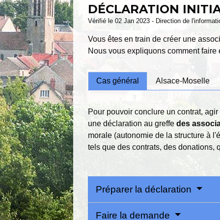
DÉCLARATION INITI
Vérifié le 02 Jan 2023 - Direction de l'informat
Vous êtes en train de créer une associ
Nous vous expliquons comment faire e
Cas général
Alsace-Moselle
Pour pouvoir conclure un contrat, agir
une déclaration au greffe
des associa
morale (autonomie de la structure à l'
tels que des contrats, des donations, q
Préparer la déclaration
Faire la demande