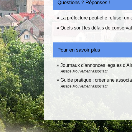
Questions ? Réponses !
La préfecture peut-elle refuser un 
Quels sont les délais de conserva
Pour en savoir plus
Journaux d'annonces légales d'A
Alsace Mouvement associatif
Guide pratique : créer une associ
Alsace Mouvement associatif