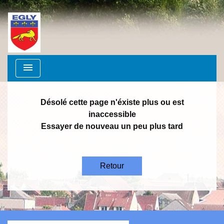
menu
Désolé cette page n'éxiste plus ou est
inaccessible
Essayer de nouveau un peu plus tard
Retour