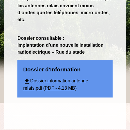
les antennes relais envoient moins
d’ondes que les téléphones, micro-ondes,
etc.
Dossier consultable :
Implantation d’une nouvelle installation
radioélectrique – Rue du stade
Dossier d'Information
file_download
Dossier information antenne
relais.pdf (PDF - 4.13 MB)