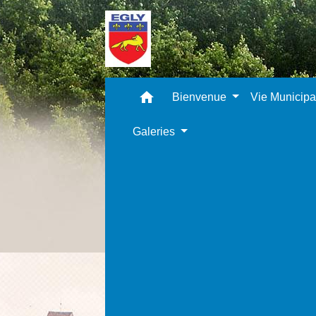
home
Bienvenue
Vie Municip
Galeries