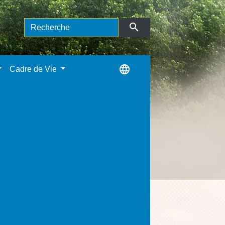
search
language
Cadre de Vie