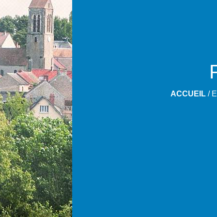
ACCUEIL
/
E