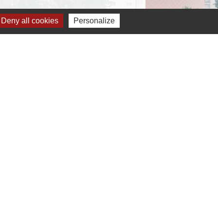
Deny all cookies
Personalize
Liens
OEUR D'ESSONNE AGGLOMERATION
EPARTEMENT ESSONNE
EGION ILE DE FRANCE
REFECTURE DE L'ESSONNE
IREDOM