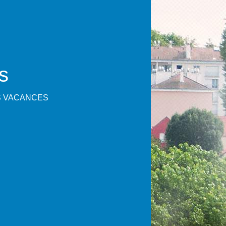
s
 VACANCES