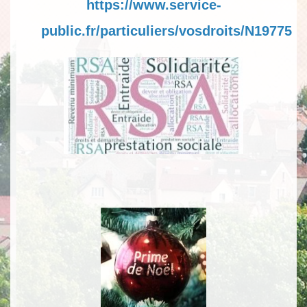
https://www.service-
public.fr/particuliers/vosdroits/N19775