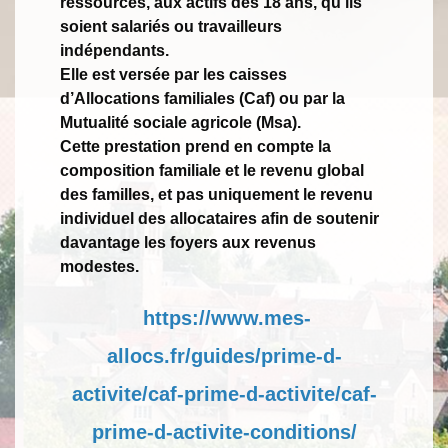
ressources, aux actifs dès 18 ans, qu’ils
soient salariés ou travailleurs
indépendants.
Elle est versée par les caisses
d’Allocations familiales (Caf) ou par la
Mutualité sociale agricole (Msa).
Cette prestation prend en compte la
composition familiale et le revenu global
des familles, et pas uniquement le revenu
individuel des allocataires afin de soutenir
davantage les foyers aux revenus
modestes.
https://www.mes-
allocs.fr/guides/prime-d-
activite/caf-prime-d-activite/caf-
prime-d-activite-conditions/