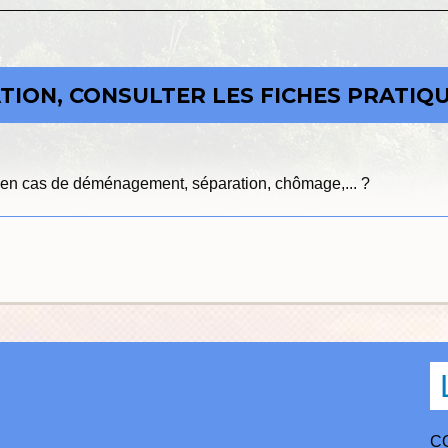
ION, CONSULTER LES FICHES PRATIQU
re en cas de déménagement, séparation, chômage,... ?
C