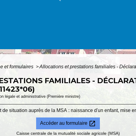
ne et formulaires
>
Allocations et prestations familiales - Déclar
ESTATIONS FAMILIALES - DÉCLARA
11423*06)
ion légale et administrative (Première ministre)
de situation auprès de la MSA : naissance d'un enfant, mise en
open_in_new
Accéder au formulaire
Caisse centrale de la mutualité sociale agricole (MSA)