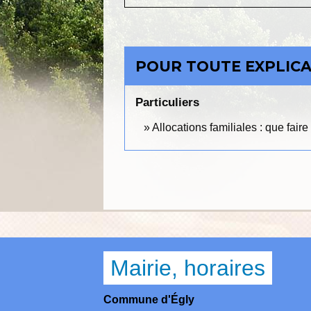
POUR TOUTE EXPLICAT
Particuliers
Allocations familiales : que fai
Mairie, horaires
Commune d'Égly