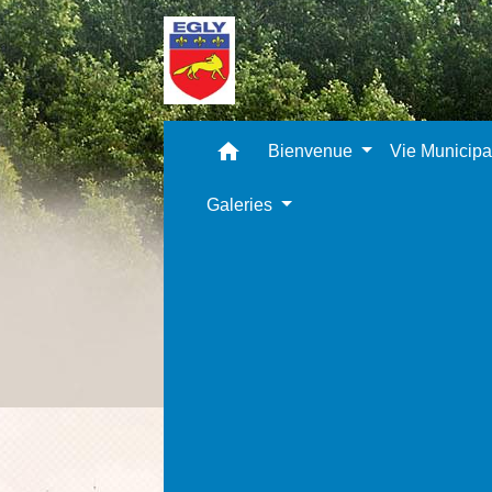
home
Bienvenue
Vie Municip
Galeries