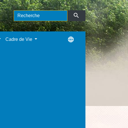
search
language
Cadre de Vie