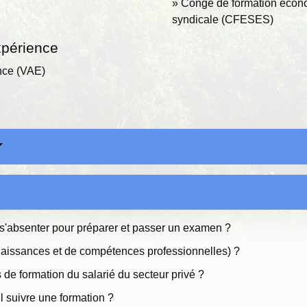
Congé de formation écono
syndicale (CFESES)
xpérience
ence (VAE)
l s'absenter pour préparer et passer un examen ?
naissances et de compétences professionnelles) ?
fs de formation du salarié du secteur privé ?
il suivre une formation ?