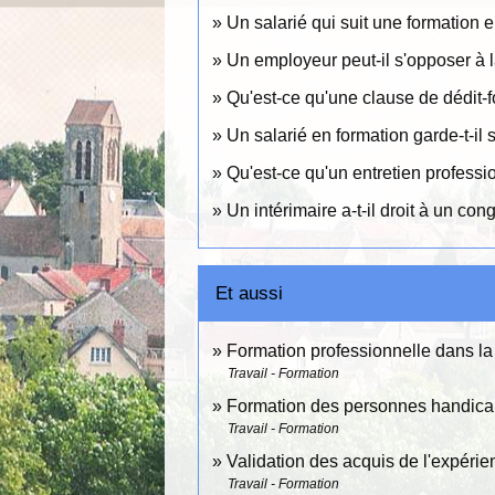
Un salarié qui suit une formation 
Un employeur peut-il s'opposer à 
Qu'est-ce qu'une clause de dédit-
Un salarié en formation garde-t-il 
Qu'est-ce qu'un entretien professi
Un intérimaire a-t-il droit à un con
Et aussi
Formation professionnelle dans la
Travail - Formation
Formation des personnes handic
Travail - Formation
Validation des acquis de l'expéri
Travail - Formation