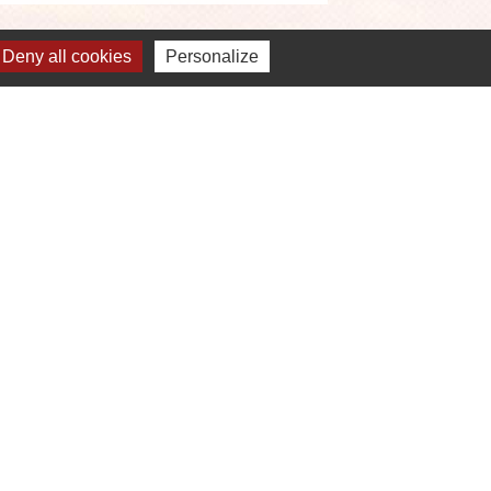
Deny all cookies
Personalize
Liens
OEUR D'ESSONNE AGGLOMERATION
EPARTEMENT ESSONNE
EGION ILE DE FRANCE
REFECTURE DE L'ESSONNE
IREDOM
lan du site
-
Gestion des cookies