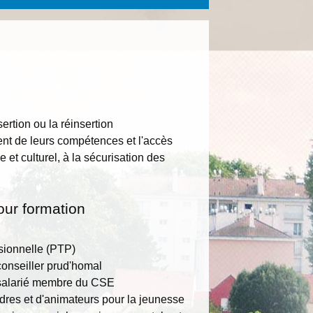
sertion ou la réinsertion
ment de leurs compétences et l'accès
et culturel, à la sécurisation des
ur formation
ssionnelle (PTP)
onseiller prud'homal
 salarié membre du CSE
res et d'animateurs pour la jeunesse