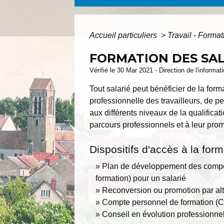
Accueil particuliers
>
Travail - Forma
FORMATION DES SAL
Vérifié le 30 Mar 2021 - Direction de l'informat
Tout salarié peut bénéficier de la forma
professionnelle des travailleurs, de p
aux différents niveaux de la qualifica
parcours professionnels et à leur prom
Dispositifs d'accès à la for
Plan de développement des compé
formation) pour un salarié
Reconversion ou promotion par al
Compte personnel de formation (
Conseil en évolution professionne