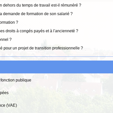
en dehors du temps de travail est-il rémunéré ?
la demande de formation de son salarié ?
formation ?
ses droits à congés payés et à l'ancienneté ?
onnel ?
gé pour un projet de transition professionnelle ?
 fonction publique
apées
ence (VAE)