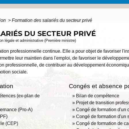
tion
>
Formation des salariés du secteur privé
ARIÉS DU SECTEUR PRIVÉ
ion légale et administrative (Première ministre)
tion professionnelle continue. Elle a pour objet de favoriser l'in
ermettre leur maintien dans l'emploi, de favoriser le développe
tion professionnelle, de contribuer au développement économique 
otion sociale.
mation
Congés et absence po
tences (ex-plan de
Bilan de compétence
Projet de transition profe
ternance (Pro-A)
Congé de formation d'un c
CPF)
Congé de formation d'un
lle (CEP)
Congé de formation de cad