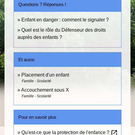
Questions ? Réponses !
Enfant en danger : comment le signaler ?
Quel est le rôle du Défenseur des droits
auprès des enfants ?
Et aussi
Placement d'un enfant
Famille - Scolarité
Accouchement sous X
Famille - Scolarité
Pour en savoir plus
open_in_new
Qu'est-ce que la protection de l'enfance ?