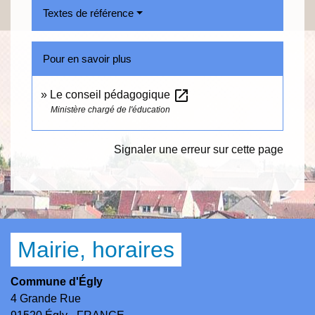
Textes de référence
Pour en savoir plus
open_in_new
Le conseil pédagogique
Ministère chargé de l'éducation
Signaler une erreur sur cette page
Mairie, horaires
Commune d'Égly
4 Grande Rue