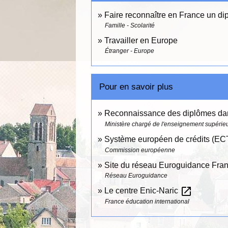
Faire reconnaître en France un di
Famille - Scolarité
Travailler en Europe
Étranger - Europe
Pour en savoir plus
Reconnaissance des diplômes da
Ministère chargé de l'enseignement supérieur
Système européen de crédits (E
Commission européenne
Site du réseau Euroguidance Fra
Réseau Euroguidance
open_in_new
Le centre Enic-Naric
France éducation international