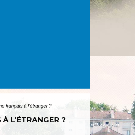
e français à l'étranger ?
 À L'ÉTRANGER ?