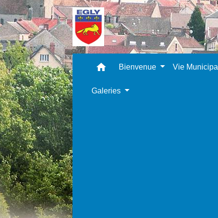
home
Bienvenue
Vie Municip
Galeries