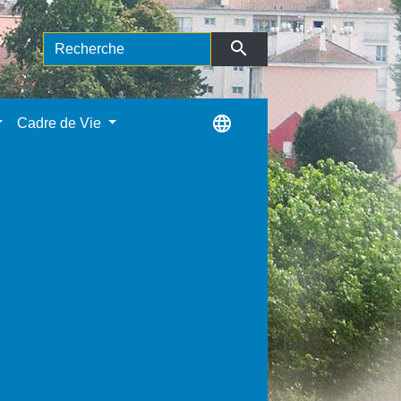
search
language
Cadre de Vie