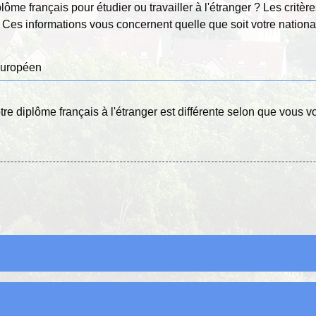
plôme français pour étudier ou travailler à l'étranger ? Les cri
. Ces informations vous concernent quelle que soit votre national
européen
re diplôme français à l'étranger est différente selon que vous vou