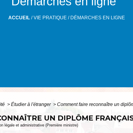
Démarches en ligne
ACCUEIL
/
VIE PRATIQUE
/
DÉMARCHES EN LIGNE
ité
>
Étudier à l'étranger
>
Comment faire reconnaître un diplôm
ONNAÎTRE UN DIPLÔME FRANÇAIS
ion légale et administrative (Première ministre)