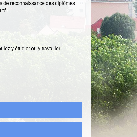
tères de reconnaissance des diplômes
ité.
lez y étudier ou y travailler.