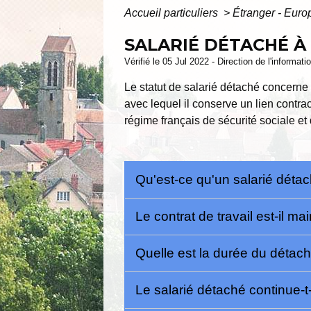
Accueil particuliers
>
Étranger - Eur
SALARIÉ DÉTACHÉ À
Vérifié le 05 Jul 2022 - Direction de l'informat
Le statut de salarié détaché concerne 
avec lequel il conserve un lien contra
régime français de sécurité sociale et
Qu'est-ce qu'un salarié détac
Le contrat de travail est-il 
Quelle est la durée du déta
Le salarié détaché continue-t-