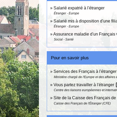
Salarié expatrié à l'étranger
Étranger - Europe
Salarié mis à disposition d'une fil
Étranger - Europe
Assurance maladie d'un Français v
Social - Santé
Pour en savoir plus
Services des Français à l'étrange
Ministère chargé de l'Europe et des affaires
ope
Vous partez travailler à l'étranger
Centre des liaisons européennes et internati
Site de la Caisse des Français de
Caisse des Français de l'Étranger (CFE)