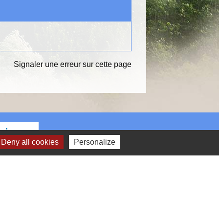
Signaler une erreur sur cette page
Liens
Deny all cookies
Personalize
OEUR D'ESSONNE AGGLOMERATION
EPARTEMENT ESSONNE
EGION ILE DE FRANCE
REFECTURE DE L'ESSONNE
IREDOM