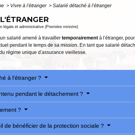
ope
>
Vivre à l'étranger
>
Salarié détaché à l'étranger
 L'ÉTRANGER
ion légale et administrative (Première ministre)
un salarié amené à travailler
temporairement
à l'étranger, pou
ctuel pendant le temps de sa mission. En tant que salarié détac
 du régime unique d'assurance vieillesse.
hé à l'étranger ?
maintenu pendant le détachement ?
chement ?
il de bénéficier de la protection sociale ?