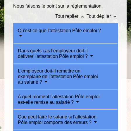
Nous faisons le point sur la réglementation.
keyboard_arrow_up
keyboard_arrow_down
Tout replier
Tout déplier
Qu'est-ce que l'attestation Pôle emploi ?
Dans quels cas l'employeur doit-il
délivrer l'attestation Pôle emploi ?
L'employeur doit-il remettre un
exemplaire de l'attestation Pôle emploi
au salarié ?
À quel moment l'attestation Pôle emploi
est-elle remise au salarié ?
Que peut faire le salarié si l'attestation
Pôle emploi comporte des erreurs ?