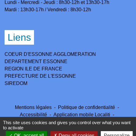
Lundi - Mercredi - Jeudi : 8h30-12h et 13h30-17h
Mardi : 13h30-17h / Vendredi : 8h30-12h
Liens
COEUR D'ESSONNE AGGLOMERATION
DEPARTEMENT ESSONNE
REGION ILE DE FRANCE
PREFECTURE DE L'ESSONNE
SIREDOM
Mentions légales
-
Politique de confidentialité
-
Accessibilité
-
Application mobile Localiti
-
Plan du site
-
Gestion des cookies
This site uses cookies and gives you control over what you want
to activate
OK, accept all
Deny all cookies
Personalize