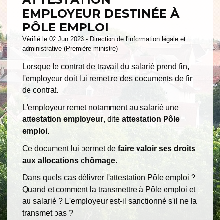
EMPLOYEUR DESTINÉE À
PÔLE EMPLOI
Vérifié le 02 Jun 2023 - Direction de l'information légale et
administrative (Première ministre)
Lorsque le contrat de travail du salarié prend fin,
l'employeur doit lui remettre des documents de fin
de contrat.
L'employeur remet notamment au salarié une
attestation employeur
, dite
attestation Pôle
emploi.
Ce document lui permet de
faire valoir ses droits
aux allocations chômage
.
Dans quels cas délivrer l'attestation Pôle emploi ?
Quand et comment la transmettre à Pôle emploi et
au salarié ? L'employeur est-il sanctionné s'il ne la
transmet pas ?