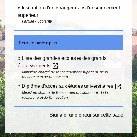
Inscription d'un étranger dans l'enseignement
supérieur
Famille - Scolarité
Pour en savoir plus
Liste des grandes écoles et des grands
open_in_new
établissements
Ministère chargé de l'enseignement supérieur, de la
recherche et de l'innovation
open_in_new
Diplôme d'accès aux études universitaires
Ministère chargé de l'enseignement supérieur, de la
recherche et de l'innovation
Signaler une erreur sur cette page