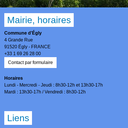
Mairie, horaires
Commune d'Égly
4 Grande Rue
91520 Égly - FRANCE
+33 1 69 26 28 00
Contact par formulaire
Horaires
Lundi - Mercredi - Jeudi : 8h30-12h et 13h30-17h
Mardi : 13h30-17h / Vendredi : 8h30-12h
Liens