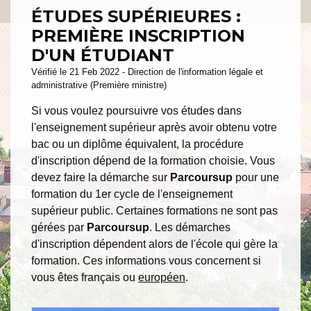
ÉTUDES SUPÉRIEURES :
PREMIÈRE INSCRIPTION
D'UN ÉTUDIANT
Vérifié le 21 Feb 2022 - Direction de l'information légale et
administrative (Première ministre)
Si vous voulez poursuivre vos études dans
l'enseignement supérieur après avoir obtenu votre
bac ou un diplôme équivalent, la procédure
d'inscription dépend de la formation choisie. Vous
devez faire la démarche sur
Parcoursup
pour une
formation du 1
er
cycle de l'enseignement
supérieur public. Certaines formations ne sont pas
gérées par
Parcoursup
. Les démarches
d'inscription dépendent alors de l'école qui gère la
formation. Ces informations vous concernent si
vous êtes français ou
européen
.