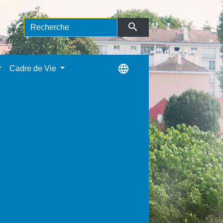
search
language
Cadre de Vie