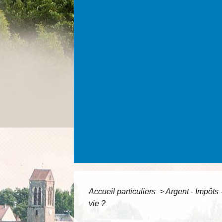
Accueil particuliers
>
Argent - Impôt
vie ?