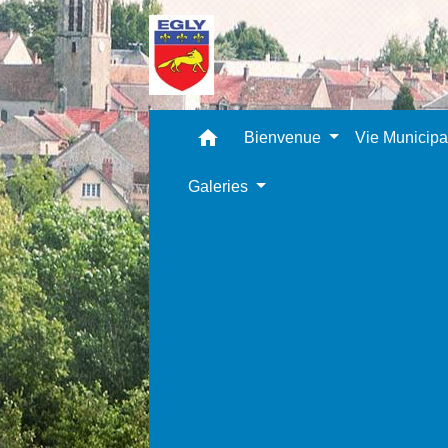
home
Bienvenue
Vie Municip
Galeries