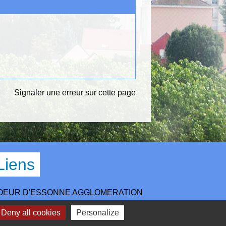
Signaler une erreur sur cette page
Liens
OEUR D'ESSONNE AGGLOMERATION
EPARTEMENT ESSONNE
Deny all cookies
Personalize
EGION ILE DE FRANCE