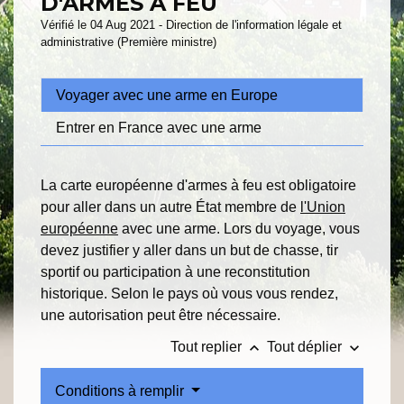
D'ARMES À FEU
Vérifié le 04 Aug 2021 - Direction de l'information légale et
administrative (Première ministre)
Voyager avec une arme en Europe
Entrer en France avec une arme
La carte européenne d'armes à feu est obligatoire
pour aller dans un autre État membre de
l'Union
européenne
avec une arme. Lors du voyage, vous
devez justifier y aller dans un but de chasse, tir
sportif ou participation à une reconstitution
historique. Selon le pays où vous vous rendez,
une autorisation peut être nécessaire.
keyboard_arrow_up
keyboard_arrow_down
Tout replier
Tout déplier
Conditions à remplir