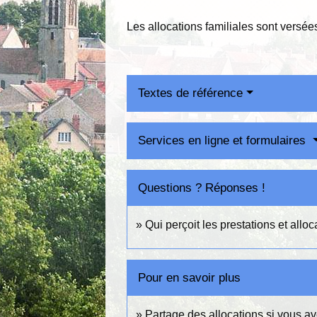
Les allocations familiales sont versé
Textes de référence
Services en ligne et formulaires
Questions ? Réponses !
Qui perçoit les prestations et allo
Pour en savoir plus
Partage des allocations si vous a