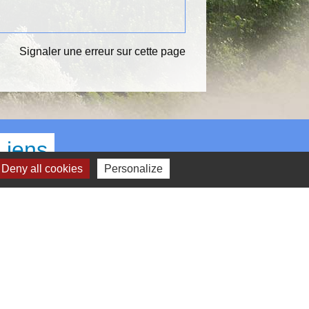
Signaler une erreur sur cette page
Liens
Deny all cookies
Personalize
OEUR D'ESSONNE AGGLOMERATION
EPARTEMENT ESSONNE
EGION ILE DE FRANCE
REFECTURE DE L'ESSONNE
IREDOM