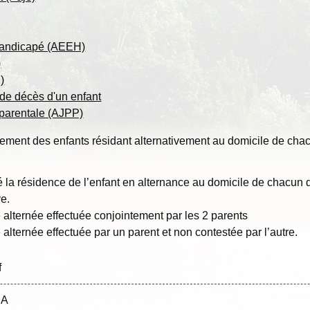
 handicapé (AEEH)
)
)
s de décès d'un enfant
 parentale (AJPP)
ement des enfants résidant alternativement au domicile de cha
ixé la résidence de l’enfant en alternance au domicile de chacun
ve.
 alternée effectuée conjointement par les 2 parents
alternée effectuée par un parent et non contestée par l’autre.
f
SA