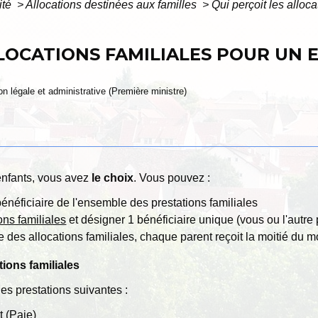
ité
>
Allocations destinées aux familles
>
Qui perçoit les alloc
LLOCATIONS FAMILIALES POUR UN
ion légale et administrative (Première ministre)
enfants, vous avez
le choix
. Vous pouvez :
bénéficiaire de l'ensemble des prestations familiales
ons familiales
et désigner 1 bénéficiaire unique (vous ou l'autre 
e des allocations familiales, chaque parent reçoit la moitié du m
tions familiales
les prestations suivantes :
t (Paje)