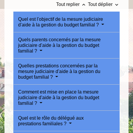
keyboard_arrow_up
keyboard_arrow_down
Tout replier
Tout déplier
Quel est l'objectif de la mesure judiciaire
d'aide à la gestion du budget familial ?
Quels parents concernés par la mesure
judiciaire d'aide à la gestion du budget
familial ?
Quelles prestations concernées par la
mesure judiciaire d'aide à la gestion du
budget familial ?
Comment est mise en place la mesure
judiciaire d'aide à la gestion du budget
familial ?
Quel est le rôle du délégué aux
prestations familiales ?