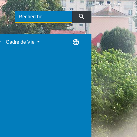
search
language
Cadre de Vie