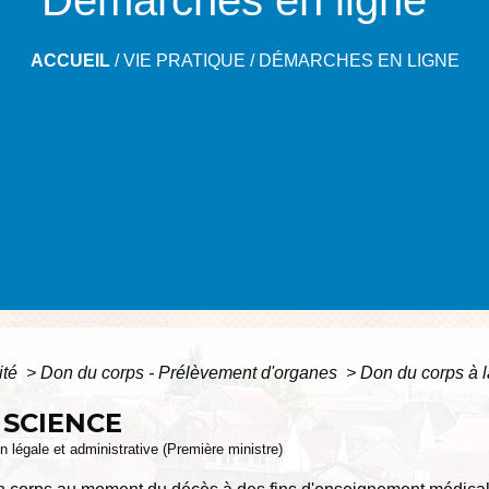
ACCUEIL
/
VIE PRATIQUE
/
DÉMARCHES EN LIGNE
ité
>
Don du corps - Prélèvement d'organes
>
Don du corps à 
 SCIENCE
ion légale et administrative (Première ministre)