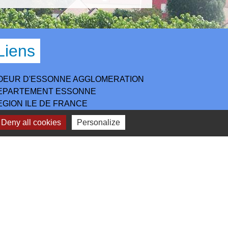
Liens
OEUR D'ESSONNE AGGLOMERATION
EPARTEMENT ESSONNE
EGION ILE DE FRANCE
REFECTURE DE L'ESSONNE
Deny all cookies
Personalize
IREDOM