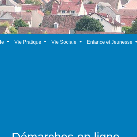
ale
Vie Pratique
Vie Sociale
Enfance et Jeunesse
Démarches en ligne