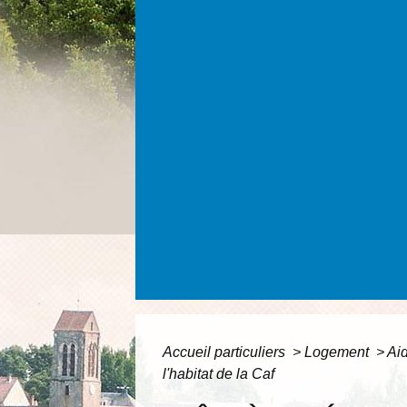
Accueil particuliers
>
Logement
>
Aid
l'habitat de la Caf