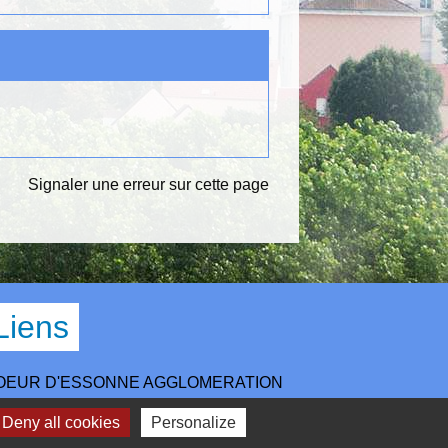
Signaler une erreur sur cette page
Liens
OEUR D'ESSONNE AGGLOMERATION
EPARTEMENT ESSONNE
Deny all cookies
Personalize
EGION ILE DE FRANCE