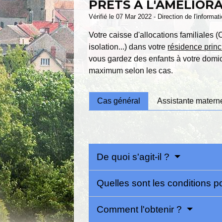
PRÊTS À L'AMÉLIORA
Vérifié le 07 Mar 2022 - Direction de l'informat
Votre caisse d'allocations familiales 
isolation...) dans votre
résidence princ
vous gardez des enfants à votre domici
maximum selon les cas.
Cas général
Assistante materne
De quoi s'agit-il ?
Quelles sont les conditions p
Comment l'obtenir ?