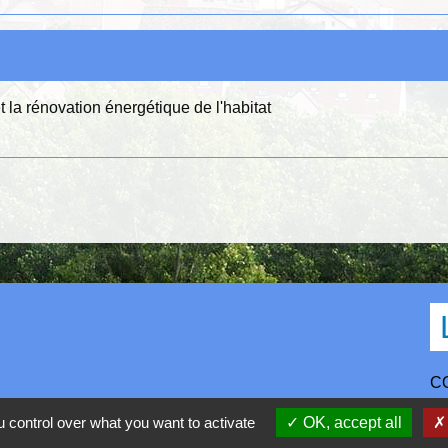
et la rénovation énergétique de l'habitat
C
D
 control over what you want to activate
OK, accept all
R