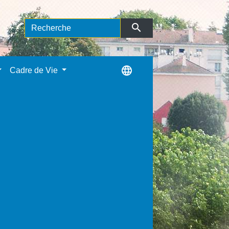
search
language
Cadre de Vie