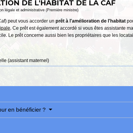
TION DE L'HABITAT DE LA CAF
ion légale et administrative (Première ministre)
(Caf) peut vous accorder un
prêt à l'amélioration de l'habitat
pou
ipale
. Ce prêt est également accordé si vous êtes assistante ma
le. Le prêt concerne aussi bien les propriétaires que les locata
lle (assistant maternel)
our en bénéficier ?