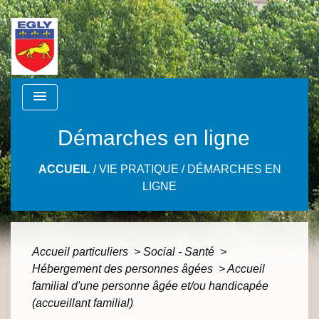
menu
Démarches en ligne
ACCUEIL
/
VIE PRATIQUE
/
DÉMARCHES EN
LIGNE
Accueil particuliers
>
Social - Santé
>
Hébergement des personnes âgées
>
Accueil
familial d'une personne âgée et/ou handicapée
(accueillant familial)