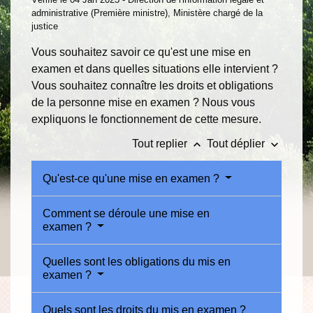
administrative (Première ministre), Ministère chargé de la
justice
Vous souhaitez savoir ce qu'est une mise en
examen et dans quelles situations elle intervient ?
Vous souhaitez connaître les droits et obligations
de la personne mise en examen ? Nous vous
expliquons le fonctionnement de cette mesure.
keyboard_arrow_up
keyboard_arrow_down
Tout replier
Tout déplier
Qu'est-ce qu'une mise en examen ?
Comment se déroule une mise en
examen ?
Quelles sont les obligations du mis en
examen ?
Quels sont les droits du mis en examen ?