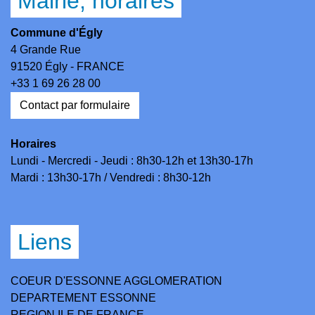
Mairie, horaires
Commune d'Égly
4 Grande Rue
91520 Égly - FRANCE
+33 1 69 26 28 00
Contact par formulaire
Horaires
Lundi - Mercredi - Jeudi : 8h30-12h et 13h30-17h
Mardi : 13h30-17h / Vendredi : 8h30-12h
Liens
COEUR D'ESSONNE AGGLOMERATION
DEPARTEMENT ESSONNE
REGION ILE DE FRANCE